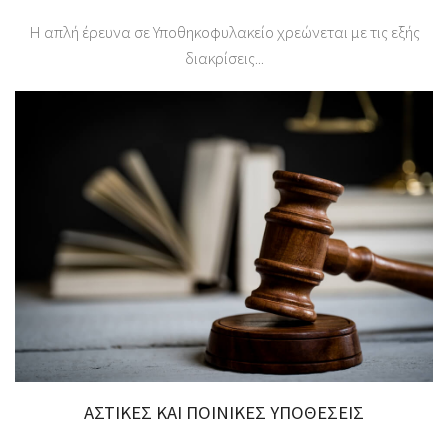
Η απλή έρευνα σε Υποθηκοφυλακείο χρεώνεται με τις εξής
διακρίσεις...
ΑΣΤΙΚΕΣ ΚΑΙ ΠΟΙΝΙΚΕΣ ΥΠΟΘΕΣΕΙΣ