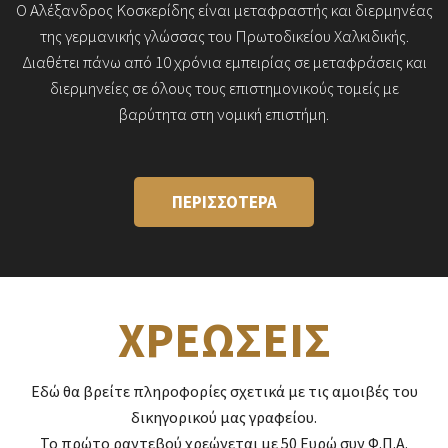
Ο Αλέξανδρος Κοσκερίδης είναι μεταφραστής και διερμηνέας
της γερμανικής γλώσσας του Πρωτοδικείου Χαλκιδικής.
Διαθέτει πάνω από 10 χρόνια εμπειρίας σε μεταφράσεις και
διερμηνείες σε όλους τους επιστημονικούς τομείς με
βαρύτητα στη νομική επιστήμη.
ΠΕΡΙΣΣΟΤΕΡΑ
ΧΡΕΩΣΕΙΣ
Εδώ θα βρείτε πληροφορίες σχετικά με τις αμοιβές του
δικηγορικού μας γραφείου.
Το πρώτο ραντεβού χρεώνεται με 50 Ευρώ συν Φ.Π.Α.