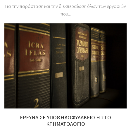
Για την παράσταση και την διεκπεραίωση όλων των εργασιών
που...
ΈΡΕΥΝΑ ΣΕ ΥΠΟΘΗΚΟΦΥΛΑΚΕΙΟ Η ΣΤΟ
ΚΤΗΜΑΤΟΛΟΓΙΟ