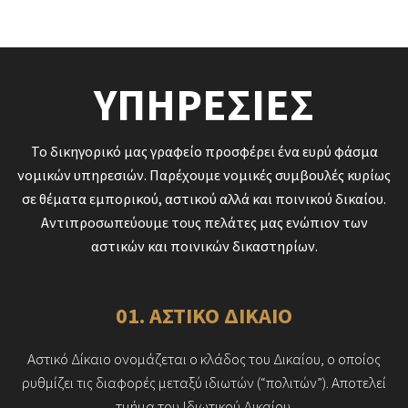
ΥΠΗΡΕΣΙΕΣ
Το δικηγορικό μας γραφείο προσφέρει ένα ευρύ φάσμα
νομικών υπηρεσιών. Παρέχουμε νομικές συμβουλές κυρίως
σε θέματα εμπορικού, αστικού αλλά και ποινικού δικαίου.
Αντιπροσωπεύουμε τους πελάτες μας ενώπιον των
αστικών και ποινικών δικαστηρίων.
01. ΑΣΤΙΚΟ ΔΙΚΑΙΟ
Αστικό Δίκαιο ονομάζεται ο κλάδος του Δικαίου, ο οποίος
ρυθμίζει τις διαφορές μεταξύ ιδιωτών (“πολιτών”). Αποτελεί
τμήμα του Ιδιωτικού Δικαίου.